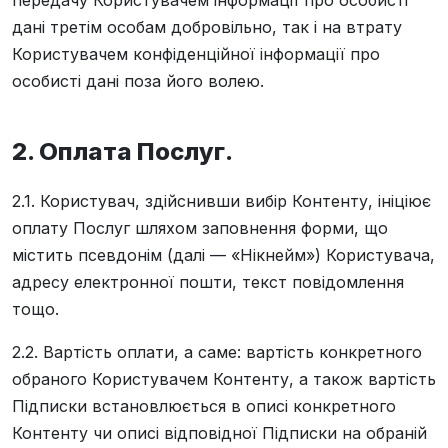
передачу Користувачем інформації про особисті
дані третім особам добровільно, так і на втрату
Користувачем конфіденційної інформації про
особисті дані поза його волею.
2. Оплата Послуг.
2.1. Користувач, здійснивши вибір Контенту, ініціює
оплату Послуг шляхом заповнення форми, що
містить псевдонім (далі — «Нікнейм») Користувача,
адресу електронної пошти, текст повідомлення
тощо.
2.2. Вартість оплати, а саме: вартість конкретного
обраного Користувачем Контенту, а також вартість
Підписки встановлюється в описі конкретного
Контенту чи описі відповідної Підписки на обраній