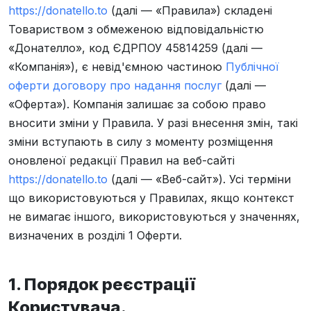
https://donatello.to
(далі — «Правила») складені
Товариством з обмеженою відповідальністю
«Донателло», код ЄДРПОУ 45814259 (далі —
«Компанія»), є невід'ємною частиною
Публічної
оферти договору про надання послуг
(далі —
«Оферта»). Компанія залишає за собою право
вносити зміни у Правила. У разі внесення змін, такі
зміни вступають в силу з моменту розміщення
оновленої редакції Правил на веб-сайті
https://donatello.to
(далі — «Веб-сайт»). Усі терміни
що використовуються у Правилах, якщо контекст
не вимагає іншого, використовуються у значеннях,
визначених в розділі 1 Оферти.
1. Порядок реєстрації
Користувача.