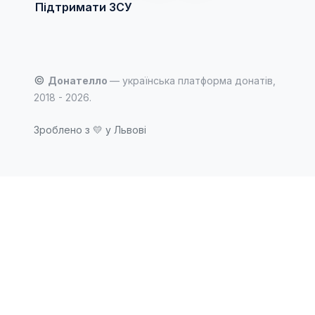
Підтримати ЗСУ
©
Донателло
— українська платформа донатів,
2018 - 2026.
Зроблено з
💛
у Львові