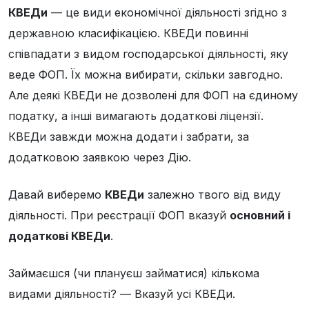
КВЕДи
— це види економічної діяльності згідно з
державною класифікацією. КВЕДи повинні
співпадати з видом господарської діяльності, яку
веде ФОП. Їх можна вибирати, скільки завгодно.
Але деякі КВЕДи не дозволені для ФОП на єдиному
податку, а інші вимагають додаткові ліцензії.
КВЕДи завжди можна додати і забрати, за
додатковою заявкою через Дію.
Давай виберемо
КВЕДи
залежно твого від виду
діяльності. При реєстрації ФОП вказуй
основний і
додаткові КВЕДи
.
Займаєшся (чи плануєш займатися) кількома
видами діяльності? — Вказуй усі КВЕДи.