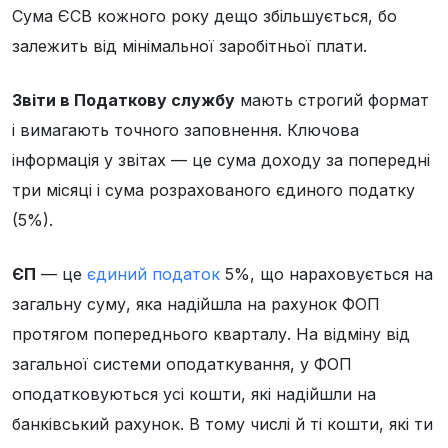
Сума ЄСВ кожного року дещо збільшується, бо
залежить від мінімальної заробітньої плати.
Звіти в Податкову службу
мають строгий формат
і вимагають точного заповнення. Ключова
інформація у звітах — це сума доходу за попередні
три місяці і сума розрахованого єдиного податку
(5%).
ЄП
— це
єдиний податок
5%, що нараховується на
загальну суму, яка надійшла на рахунок ФОП
протягом попереднього кварталу. На відміну від
загальної системи оподаткування, у ФОП
оподатковуються усі кошти, які надійшли на
банківський рахунок. В тому числі й ті кошти, які ти