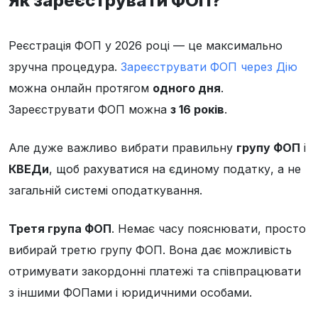
Як зареєструвати ФОП?
Реєстрація ФОП у 2026 році — це максимально
зручна процедура.
Зареєструвати ФОП через Дію
можна онлайн протягом
одного дня
.
Зареєструвати ФОП можна
з 16 років
.
Але дуже важливо вибрати правильну
групу ФОП
і
КВЕДи
, щоб рахуватися на єдиному податку, а не
загальній системі оподаткування.
Третя група ФОП
. Немає часу пояснювати, просто
вибирай третю групу ФОП. Вона дає можливість
отримувати закордонні платежі та співпрацювати
з іншими ФОПами і юридичними особами.