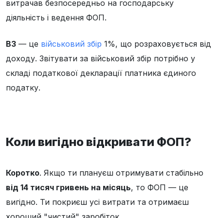
витрачав безпосередньо на господарську
діяльність і ведення ФОП.
ВЗ
— це
військовий збір
1%, що розраховується від
доходу. Звітувати за військовий збір потрібно у
складі податкової декларації платника єдиного
податку.
Коли вигідно відкривати ФОП?
Коротко
. Якщо ти плануєш отримувати стабільно
від 14 тисяч гривень на місяць
, то ФОП — це
вигідно. Ти покриєш усі витрати та отримаєш
хороший "чистий" заробіток.