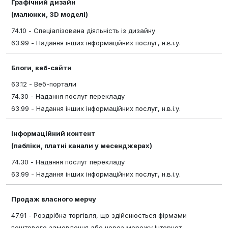
Графічний дизайн
(малюнки, 3D моделі)
74.10 - Спеціалізована діяльність із дизайну
63.99 - Надання інших інформаційних послуг, н.в.і.у.
Блоги, веб-сайти
63.12 - Веб-портали
74.30 - Надання послуг перекладу
63.99 - Надання інших інформаційних послуг, н.в.і.у.
Інформаційний контент
(пабліки, платні канали у месенджерах)
74.30 - Надання послуг перекладу
63.99 - Надання інших інформаційних послуг, н.в.і.у.
Продаж власного мерчу
47.91 - Роздрібна торгівля, що здійснюється фірмами
поштового замовлення або через мережу Інтернет