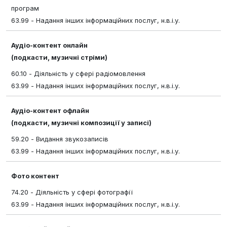
програм
63.99 - Надання інших інформаційних послуг, н.в.і.у.
Аудіо-контент онлайн
(подкасти, музичні стріми)
60.10 - Діяльність у сфері радіомовлення
63.99 - Надання інших інформаційних послуг, н.в.і.у.
Аудіо-контент офлайн
(подкасти, музичні композиції у записі)
59.20 - Видання звукозаписів
63.99 - Надання інших інформаційних послуг, н.в.і.у.
Фото контент
74.20 - Діяльність у сфері фотографії
63.99 - Надання інших інформаційних послуг, н.в.і.у.