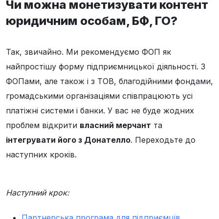
Чи можна монетизувати контент
юридичним особам, БФ, ГО?
Так, звичайно. Ми рекомендуємо ФОП як
найпростішу форму підприємницької діяльності. З
ФОПами, але також і з ТОВ, благодійними фондами,
громадськими організаціями співпрацюють усі
платіжні системи і банки. У вас не буде жодних
проблем відкрити
власний мерчант
та
інтегрувати його з Донателло
. Переходьте до
наступних кроків.
Наступний крок:
Партнерська програма для підприємців