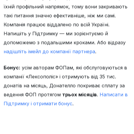
їхній профільний напрямок, тому вони закривають
такі питання значно ефективніше, ніж ми самі.
Компанія працює віддалено по всій Україні.
Напишіть у Підтримку — ми зорієнтуємо й
допоможемо з подальшими кроками. Або відразу
надішліть імейл до компанії партнера
.
Бонус:
усім авторам ФОПам, які обслуговуються в
компанії «Лексополіс» і отримують від 35 тис.
донатів на місяць, Донателло покриває сплату за
ведення ФОП протягом
трьох місяців
.
Написати в
Підтримку і отримати бонус
.