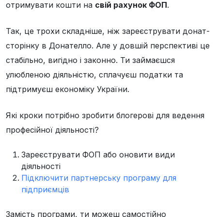
отримувати кошти на
свій рахунок ФОП
.
Так, це трохи складніше, ніж зареєструвати донат-
сторінку в Донателло. Але у довшій перспективі це
стабільно, вигідно і законно. Ти займаєшся
улюбленою діяльністю, сплачуєш податки та
підтримуєш економіку України.
Які кроки потрібно зробити блогерові для ведення
професійної діяльності?
Зареєструвати ФОП або оновити види
діяльності
Підключити партнерську програму для
підприємців
Замість програми, ти можеш самостійно