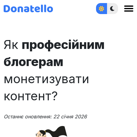
Наживо
Світло
Увійти
Як
професійним
блогерам
монетизувати
контент?
Останнє оновлення: 22 січня 2026