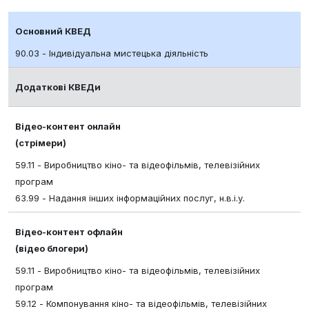
Основний КВЕД
90.03 - Індивідуальна мистецька діяльність
Додаткові КВЕДи
Відео-контент онлайн
(стрімери)
59.11 - Виробництво кіно- та відеофільмів, телевізійних
програм
63.99 - Надання інших інформаційних послуг, н.в.і.у.
Відео-контент офлайн
(відео блогери)
59.11 - Виробництво кіно- та відеофільмів, телевізійних
програм
59.12 - Компонування кіно- та відеофільмів, телевізійних