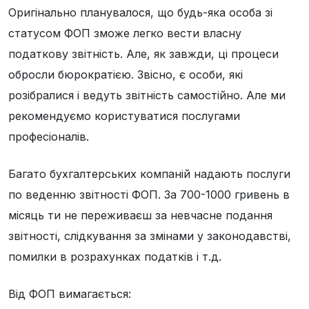
Оригінально планувалося, що будь-яка особа зі
статусом ФОП зможе легко вести власну
податкову звітність. Але, як завжди, ці процеси
обросли бюрократією. Звісно, є особи, які
розібралися і ведуть звітність самостійно. Але ми
рекомендуємо користуватися послугами
професіоналів.
Багато бухгалтерських компаній надають послуги
по веденню звітності ФОП. За 700-1000 гривень в
місяць ти не переживаєш за невчасне подання
звітності, слідкування за змінами у законодавстві,
помилки в розрахунках податків і т.д.
Від ФОП вимагається: