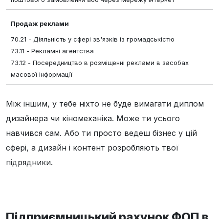
Продаж реклами
70.21 - Діяльність у сфері зв'язків із громадськістю
73.11 - Рекламні агентства
73.12 - Посередництво в розміщенні реклами в засобах
масової інформації
Між іншим, у тебе ніхто не буде вимагати диплом
дизайнера чи кіномеханіка. Може ти усього
навчився сам. Або ти просто ведеш бізнес у цій
сфері, а дизайн і контент розробляють твої
підрядники.
Підприємницький рахунок ФОП в