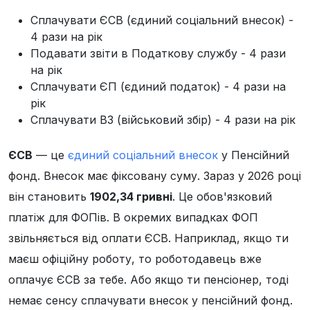
Сплачувати ЄСВ (єдиний соціальний внесок) -
4 рази на рік
Подавати звіти в Податкову службу - 4 рази
на рік
Сплачувати ЄП (єдиний податок) - 4 рази на
рік
Сплачувати ВЗ (військовий збір) - 4 рази на рік
ЄСВ
— це
єдиний соціальний внесок
у Пенсійний
фонд. Внесок має фіксовану суму. Зараз у 2026 році
він становить
1902,34 гривні
. Це обов'язковий
платіж для ФОПів. В окремих випадках ФОП
звільняється від оплати ЄСВ. Наприклад, якщо ти
маєш офіційну роботу, то роботодавець вже
оплачує ЄСВ за тебе. Або якщо ти пенсіонер, тоді
немає сенсу сплачувати внесок у пенсійний фонд.