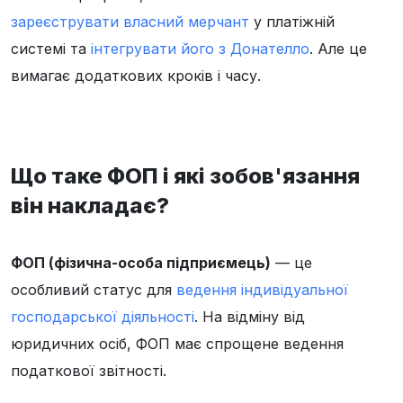
зареєструвати власний мерчант
у платіжній
системі та
інтегрувати його з Донателло
. Але це
вимагає додаткових кроків і часу.
Що таке ФОП і які зобов'язання
він накладає?
ФОП (фізична-особа підприємець)
— це
особливий статус для
ведення індивідуальної
господарської діяльності
. На відміну від
юридичних осіб, ФОП має спрощене ведення
податкової звітності.