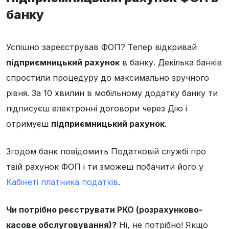
банку
Успішно зареєстрував ФОП? Тепер відкривай
підприємницький рахунок
в банку. Декілька банків
спростили процедуру до максимально зручного
рівня. За 10 хвилин в мобільному додатку банку ти
підписуєш електронні договори через Дію і
отримуєш
підприємницький рахунок
.
Згодом банк повідомить Податковій службі про
твій рахунок ФОП і ти зможеш побачити його у
Кабінеті платника податків
.
Чи потрібно реєструвати РКО (розрахунково-
касове обслуговування)?
Ні, не потрібно! Якщо