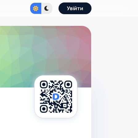
Увійти