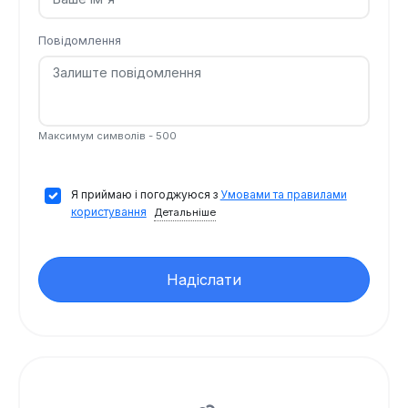
Повідомлення
Максимум символів - 500
Я приймаю і погоджуюся з
Умовами та правилами
користування
Детальніше
Надіслати