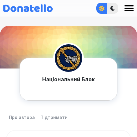
Увійти
Національний Блок
Про автора
Підтримати