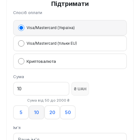
Підтримати
Спосіб оплати
Visa/Mastercard (Україна)
Visa/Mastercard (тільки EU)
Криптовалюта
Сума
₴ UAH
Сума від
50
до
2000
₴
5
10
20
50
Ім'я