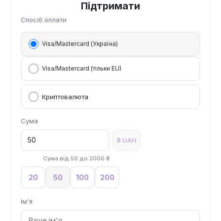
Підтримати
Спосіб оплати
Visa/Mastercard (Україна)
Visa/Mastercard (тільки EU)
Криптовалюта
Сума
₴ UAH
Сума від
50
до
2000
₴
20
50
100
200
Ім'я