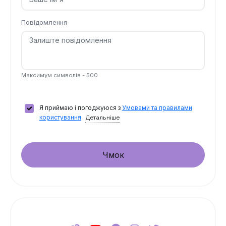
Повідомлення
Максимум символів - 500
Я приймаю і погоджуюся з
Умовами та правилами
користування
Детальніше
Чмок