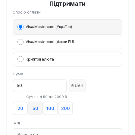
Підтримати
Спосіб оплати
Visa/Mastercard (Україна)
Visa/Mastercard (тільки EU)
Криптовалюта
Сума
₴ UAH
Сума від
50
до
2000
₴
20
50
100
200
Ім'я