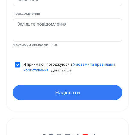
Повідомлення
Максимум символів - 500
Я приймаю і погоджуюся з
Умовами та правилами
користування
Детальніше
Надіслати