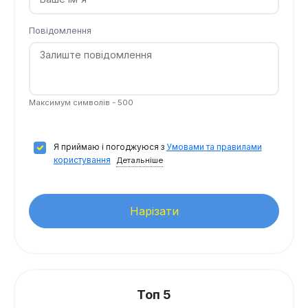
Повідомлення
Максимум символів - 500
Я приймаю і погоджуюся з
Умовами та правилами
користування
Детальніше
Нарізати
Топ 5