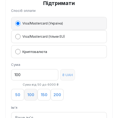
Підтримати
Спосіб оплати
Visa/Mastercard (Україна)
Visa/Mastercard (тільки EU)
Криптовалюта
Сума
₴ UAH
Сума від
50
до
6000
₴
50
100
150
200
Ім'я