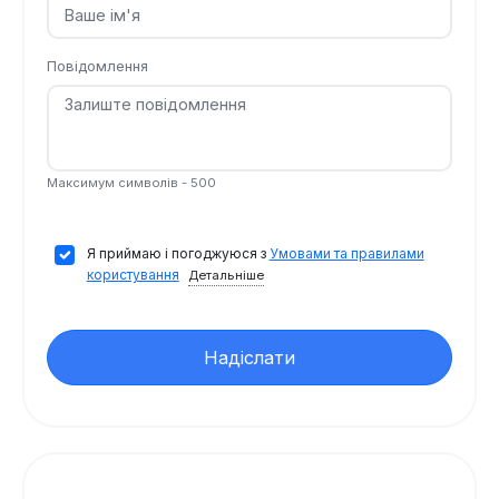
Повідомлення
Максимум символів - 500
Я приймаю і погоджуюся з
Умовами та правилами
користування
Детальніше
Надіслати