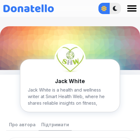
Увійти
Jack White
Jack White is a health and wellness
writer at Smart Health Web, where he
shares reliable insights on fitness,
nutrition, and preventive care.
Про автора
Підтримати