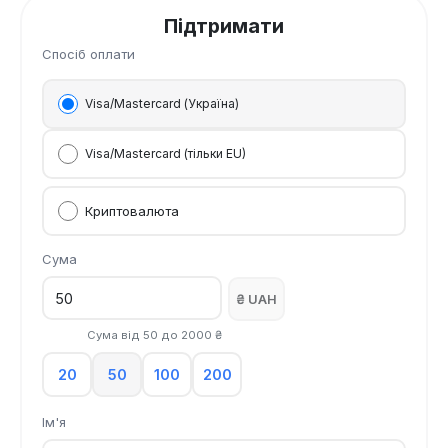
Підтримати
Спосіб оплати
Visa/Mastercard (Україна)
Visa/Mastercard (тільки EU)
Криптовалюта
Сума
₴ UAH
Сума від
50
до
2000
₴
20
50
100
200
Ім'я